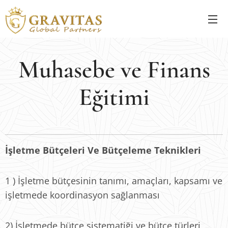
Muhasebe ve Finans
Eğitimi
İşletme Bütçeleri Ve Bütçeleme Teknikleri
1 ) İşletme bütçesinin tanımı, amaçları, kapsamı ve
işletmede koordinasyon sağlanması
2) İşletmede bütçe sistematiği ve bütçe türleri