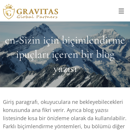
en-Sizin için biçimlendirme
ipuçları içeren bir blog
yazısı
Giriş paragrafı, okuyuculara ne bekleyebilecekleri
konusunda ana fikri verir. Ayrıca blog yazısı
listesinde kısa bir önizleme olarak da kullanılabilir.
Farklı biçimlendirme yöntemleri, bu bölümü diğer