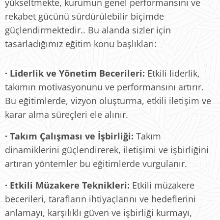
yükseltmekte, kurumun genel performansını ve
rekabet gücünü sürdürülebilir biçimde
güçlendirmektedir.. Bu alanda sizler için
tasarladığımız eğitim konu başlıkları:
·
Liderlik ve Yönetim Becerileri:
Etkili liderlik,
takımın motivasyonunu ve performansını artırır.
Bu eğitimlerde, vizyon oluşturma, etkili iletişim ve
karar alma süreçleri ele alınır.
·
Takım Çalışması ve İşbirliği:
Takım
dinamiklerini güçlendirerek, iletişimi ve işbirliğini
artıran yöntemler bu eğitimlerde vurgulanır.
·
Etkili Müzakere Teknikleri:
Etkili müzakere
becerileri, tarafların ihtiyaçlarını ve hedeflerini
anlamayı, karşılıklı güven ve işbirliği kurmayı,