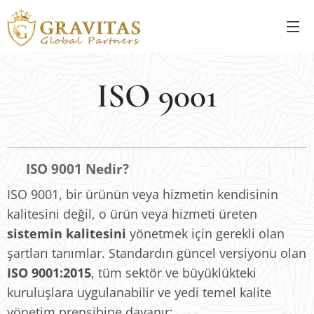
ISO 9001
ISO 9001 Nedir?
🔍
ISO 9001, bir ürünün veya hizmetin kendisinin
kalitesini değil, o ürün veya hizmeti üreten
sistemin kalitesini
yönetmek için gerekli olan
şartları tanımlar. Standardın güncel versiyonu olan
ISO 9001:2015
, tüm sektör ve büyüklükteki
kuruluşlara uygulanabilir ve yedi temel kalite
yönetim prensibine dayanır: