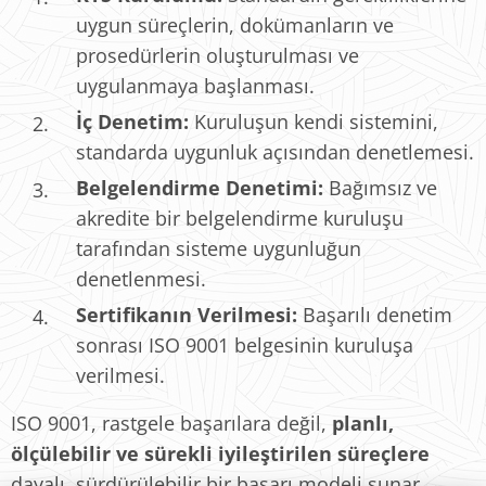
uygun süreçlerin, dokümanların ve
prosedürlerin oluşturulması ve
uygulanmaya başlanması.
İç Denetim:
Kuruluşun kendi sistemini,
standarda uygunluk açısından denetlemesi.
Belgelendirme Denetimi:
Bağımsız ve
akredite bir belgelendirme kuruluşu
tarafından sisteme uygunluğun
denetlenmesi.
Sertifikanın Verilmesi:
Başarılı denetim
sonrası ISO 9001 belgesinin kuruluşa
verilmesi.
ISO 9001, rastgele başarılara değil,
planlı,
ölçülebilir ve sürekli iyileştirilen süreçlere
dayalı, sürdürülebilir bir başarı modeli sunar.