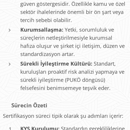
güven göstergesidir. Özellikle kamu ve özel
sektör ihalelerinde önemli bir ön şart veya
tercih sebebi olabilir.
Kurumsallaşma:
Yetki, sorumluluk ve
süreçlerin netleştirilmesiyle kurumsal
hafıza oluşur ve şirket içi iletişim, düzen ve
standardizasyon artar.
Sürekli İyileştirme Kültürü:
Standart,
kuruluşları proaktif risk analizi yapmaya ve
sürekli iyileştirme (PUKÖ döngüsü)
felsefesini benimsemeye teşvik eder.
📝 Sürecin Özeti
Sertifikasyon süreci tipik olarak şu adımları içerir:
KYS Kurulumu:
Standardın gerekliliklerine